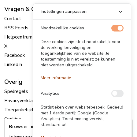
Vragen & Contact
Instellingen aanpassen
Contact
RSS Feeds
Noodzakelijke cookies
Helpcentrum
Deze cookies zijn strikt noodzakelijk voor
X
de werking, beveiliging en
toegankelijkheid van de website. Je
Facebook
toestemming is niet vereist; ze kunnen
LinkedIn
niet worden uitgeschakeld.
Meer informatie
Overig
Spelregels
Analytics
Privacyverklaring
Statistieken over websitebezoek. Gedeeld
Toegankelijkheidsverklaring
met 1 derde partij: Google (Google
Cookies
Analytics). Toestemming vereist;
standaard uit.
Browser niet ondersteund
Sitemap