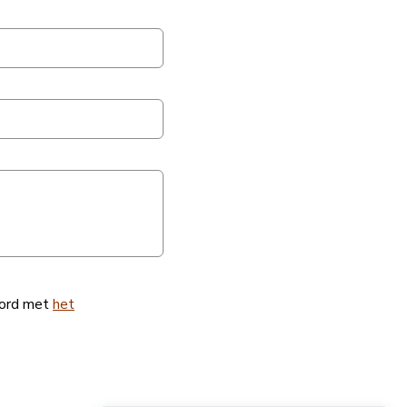
oord met
het