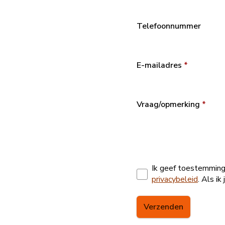
Telefoonnummer
E-mailadres
*
Vraag/opmerking
*
Ik geef toestemmin
privacybeleid
. Als i
Verzenden