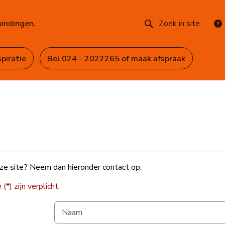
bindingen.
Zoek in site
spiratie
Bel 024 - 2022265 of maak afspraak
ze site? Neem dan hieronder contact op.
*) zijn verplicht.