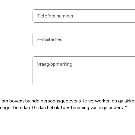
g om bovenstaande persoonsgegevens te verwerken en ga akk
k jonger ben dan 16 dan heb ik toestemming van mijn ouders.
*