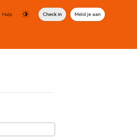
Hulp
Check in
Meld je aan