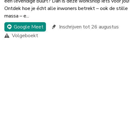
een levendige buurt? Dan is deze workshop iets voor jou!
Ontdek hoe je écht alle inwoners betrekt – ook de stille
massa – e...
Google Meet
Inschrijven tot 26 augustus
Volgeboekt