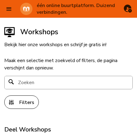
één online buurtplatform. Duizend
verbindingen.
Workshops
Bekijk hier onze workshops en schrijf je gratis in!
Maak een selectie met zoekveld of filters, de pagina
verschijnt dan opnieuw.
Filters
Deel Workshops