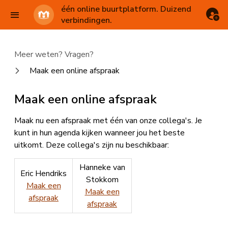
één online buurtplatform. Duizend
verbindingen.
Meer weten? Vragen?
Maak een online afspraak
Maak een online afspraak
Maak nu een afspraak met één van onze collega's. Je
kunt in hun agenda kijken wanneer jou het beste
uitkomt. Deze collega's zijn nu beschikbaar:
Hanneke van
Eric Hendriks
Stokkom
Maak een
Maak een
afspraak
afspraak