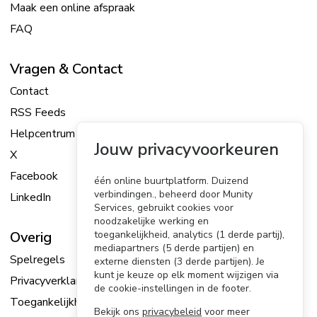
Maak een online afspraak
FAQ
Vragen & Contact
Contact
RSS Feeds
Helpcentrum
Jouw privacyvoorkeuren
X
Facebook
één online buurtplatform. Duizend
verbindingen., beheerd door Munity
LinkedIn
Services, gebruikt cookies voor
noodzakelijke werking en
Overig
toegankelijkheid, analytics (1 derde partij),
mediapartners (5 derde partijen) en
Spelregels
externe diensten (3 derde partijen). Je
kunt je keuze op elk moment wijzigen via
Privacyverklaring
de cookie-instellingen in de footer.
Toegankelijkheidsverklaring
Bekijk ons
privacybeleid
voor meer