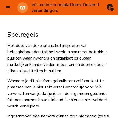
één online buurtplatform. Duizend
verbindingen.
Spelregels
Het doel van deze site is het inspireren van
belanghebbenden tot het werken aan meer betrokken
buurten waar inwoners en organisaties elkaar
makkelijker kunnen vinden, meer samen doen en beter
elkaars kwaliteiten benutten.
Wanneer je dit platform gebruikt om zelf content te
plaatsen ben je hier zelf verantwoordelijk voor. We
verwachten van je dat je je aan de algemeen geldende
fatsoensnormen houdt. Inhoud die hieraan niet voldoet,
wordt verwijderd.
Ingeschreven deelnemers kunnen zelf informatie (zoals