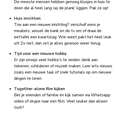
De meeste mensen hebben genoeg klusjes in huis te
doen die al heel lang ‘op de plank’ liggen. Pak ze op!
Huis inrichten
Toe aan een nieuwe inrichting? verschuif eens je
meubels, wissel de bank en de tv om of draai de
eettafel een kwartslag. Wie weet pakt het heel leuk
uit! Zo niet, dan zet je alles gewoon weer terug.
Tijd voor een nieuwe hobby
Er zijn onwijs veel hobby's te vinden, denk aan
tekenen, schilderen of muziek maken. Leer iets nieuws
zoals een nieuwe taal of zoek tutorials op om nieuwe
dingen te leren
Together-alone film kijken
Bel je vrienden of familie en kijk samen via Whatsapp
video of skype naar een film. Veel leuker dan alleen
toch?