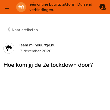
één online buurtplatform. Duizend
verbindingen.
Naar artikelen
Team mijnbuurtje.nl
17 december 2020
Hoe kom jij de 2e lockdown door?