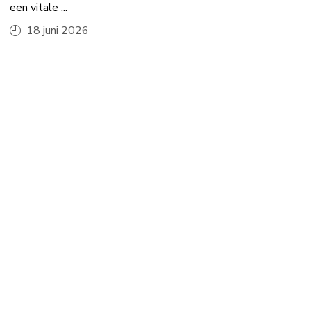
een vitale ...
18 juni 2026