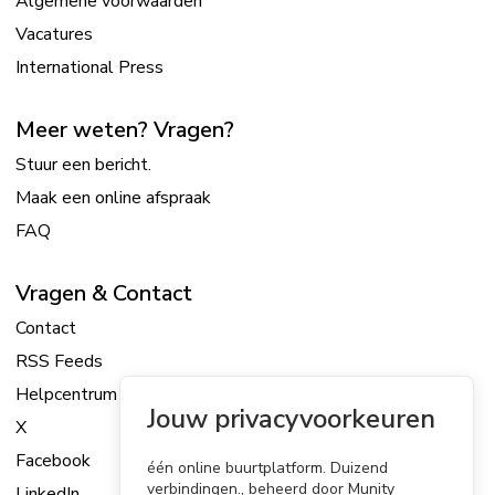
Algemene voorwaarden
Vacatures
International Press
Meer weten? Vragen?
Stuur een bericht.
Maak een online afspraak
FAQ
Vragen & Contact
Contact
RSS Feeds
Helpcentrum
Jouw privacyvoorkeuren
X
Facebook
één online buurtplatform. Duizend
verbindingen., beheerd door Munity
LinkedIn