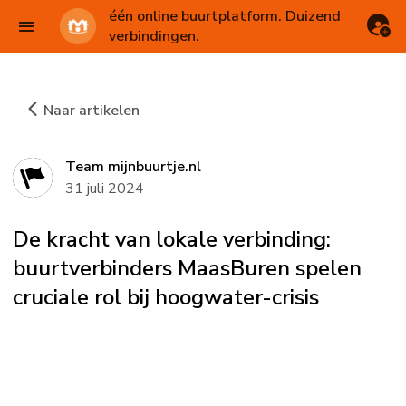
één online buurtplatform. Duizend
verbindingen.
Naar artikelen
Team mijnbuurtje.nl
31 juli 2024
De kracht van lokale verbinding:
buurtverbinders MaasBuren spelen
cruciale rol bij hoogwater-crisis