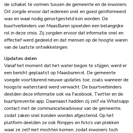
de schakel te vormen tussen de gemeente en de inwoners.
Dit zorgde ervoor dat iedereen snel en goed geïnformeerd
was en waar nodig gerustgesteld kon worden. De
buurtverbinders van MaasBuren speelden een belangrijke
rol in deze crisis. Zij zorgden ervoor dat informatie snel en
effectief werd gedeeld en dat mensen op de hoogte waren
van de laatste ontwikkelingen.
Updates delen
Vanaf het moment dat het water begon te stijgen, werd er
een bericht geplaatst op Maasburen.nl. De gemeente
voegde voortdurend nieuwe updates toe, zoals wanneer de
hoogste waterstand werd verwacht. De buurtverbinders
deelden deze informatie ook via Facebook, Twitter en de
buurtpreventie app. Daarnaast hadden zij zelf via Whatsapp
contact met de communicatieadviseur van de gemeente,
zodat zaken snel konden worden afgestemd. Op het
platform deelden ze ook filmpjes en foto’s van plekken
waar ze zelf niet mochten komen, zodat inwoners toch