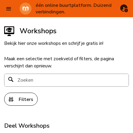
één online buurtplatform. Duizend
verbindingen.
Workshops
Bekijk hier onze workshops en schrijf je gratis in!
Maak een selectie met zoekveld of filters, de pagina
verschijnt dan opnieuw.
Filters
Deel Workshops