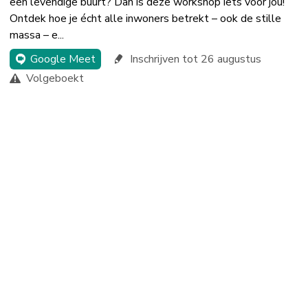
een levendige buurt? Dan is deze workshop iets voor jou!
Ontdek hoe je écht alle inwoners betrekt – ook de stille
massa – e...
Google Meet
Inschrijven tot 26 augustus
Volgeboekt