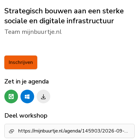
Strategisch bouwen aan een sterke
sociale en digitale infrastructuur
Team mijnbuurtje.nl
Inschrijven
Zet in je agenda
Deel workshop
https://mijnbuurtje.nl/agenda/145903/2026-09-15/strategisch-bouwen-aan-een-sterke-sociale-en-digitale-infrastructuur