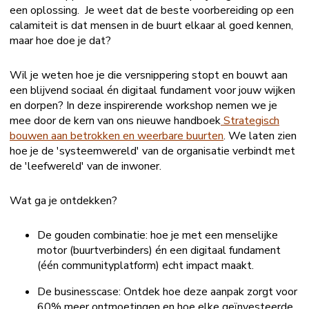
een oplossing. Je weet dat de beste voorbereiding op een
calamiteit is dat mensen in de buurt elkaar al goed kennen,
maar hoe doe je dat?
Wil je weten hoe je die versnippering stopt en bouwt aan
een blijvend sociaal én digitaal fundament voor jouw wijken
en dorpen? In deze inspirerende workshop nemen we je
mee door de kern van ons nieuwe handboek
Strategisch
bouwen aan betrokken en weerbare buurten
. We laten zien
hoe je de 'systeemwereld' van de organisatie verbindt met
de 'leefwereld' van de inwoner.
Wat ga je ontdekken?
De gouden combinatie: hoe je met een menselijke
motor (buurtverbinders) én een digitaal fundament
(één communityplatform) echt impact maakt.
De businesscase: Ontdek hoe deze aanpak zorgt voor
60% meer ontmoetingen en hoe elke geïnvesteerde