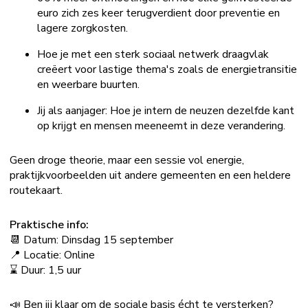
euro zich zes keer terugverdient door preventie en
lagere zorgkosten.
Hoe je met een sterk sociaal netwerk draagvlak
creëert voor lastige thema's zoals de energietransitie
en weerbare buurten.
Jij als aanjager: Hoe je intern de neuzen dezelfde kant
op krijgt en mensen meeneemt in deze verandering.
Geen droge theorie, maar een sessie vol energie,
praktijkvoorbeelden uit andere gemeenten en een heldere
routekaart.
Praktische info:
📆 Datum: Dinsdag 15 september
📍 Locatie: Online
⌛️ Duur: 1,5 uur
📣 Ben jij klaar om de sociale basis écht te versterken?