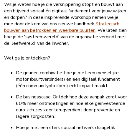
Wil je weten hoe je die versnippering stopt en bouwt aan
een blijvend sociaal én digitaal fundament voor jouw wijken
en dorpen? In deze inspirerende workshop nemen we je
mee door de kern van ons nieuwe handboek
Strategisch
bouwen aan betrokken en weerbare buurten
. We laten zien
hoe je de 'systeemwereld' van de organisatie verbindt met
de 'leefwereld' van de inwoner.
Wat ga je ontdekken?
De gouden combinatie: hoe je met een menselijke
motor (buurtverbinders) én een digitaal fundament
(één communityplatform) echt impact maakt.
De businesscase: Ontdek hoe deze aanpak zorgt voor
60% meer ontmoetingen en hoe elke geïnvesteerde
euro zich zes keer terugverdient door preventie en
lagere zorgkosten.
Hoe je met een sterk sociaal netwerk draagvlak