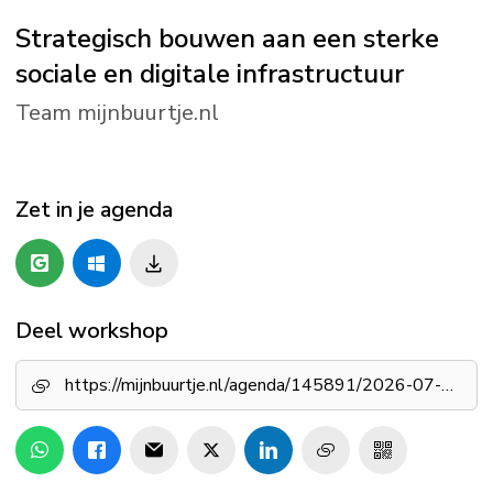
Strategisch bouwen aan een sterke
sociale en digitale infrastructuur
Team mijnbuurtje.nl
Zet in je agenda
Deel workshop
https://mijnbuurtje.nl/agenda/145891/2026-07-23/strategisch-bouwen-aan-een-sterke-sociale-en-digitale-infrastructuur-4