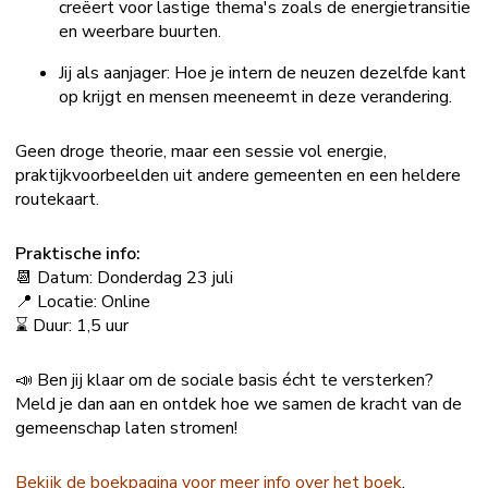
creëert voor lastige thema's zoals de energietransitie
en weerbare buurten.
Jij als aanjager: Hoe je intern de neuzen dezelfde kant
op krijgt en mensen meeneemt in deze verandering.
Geen droge theorie, maar een sessie vol energie,
praktijkvoorbeelden uit andere gemeenten en een heldere
routekaart.
Praktische info:
📆 Datum: Donderdag 23 juli
📍 Locatie: Online
⌛️ Duur: 1,5 uur
📣 Ben jij klaar om de sociale basis écht te versterken?
Meld je dan aan en ontdek hoe we samen de kracht van de
gemeenschap laten stromen!
Bekijk de boekpagina voor meer info over het boek
.