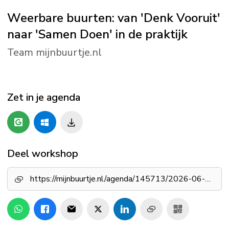
Weerbare buurten: van 'Denk Vooruit'
naar 'Samen Doen' in de praktijk
Team mijnbuurtje.nl
Zet in je agenda
Deel workshop
https://mijnbuurtje.nl/agenda/145713/2026-06-30/weerbare-buurten-van-denk-vooruit-naar-samen-doen-in-de-praktijk-9