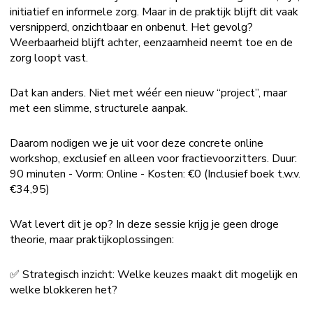
initiatief en informele zorg. Maar in de praktijk blijft dit vaak
versnipperd, onzichtbaar en onbenut. Het gevolg?
Weerbaarheid blijft achter, eenzaamheid neemt toe en de
zorg loopt vast.
Dat kan anders. Niet met wéér een nieuw “project”, maar
met een slimme, structurele aanpak.
Daarom nodigen we je uit voor deze concrete online
workshop, exclusief en alleen voor fractievoorzitters. Duur:
90 minuten - Vorm: Online - Kosten: €0 (Inclusief boek t.w.v.
€34,95)
Wat levert dit je op? In deze sessie krijg je geen droge
theorie, maar praktijkoplossingen:
✅ Strategisch inzicht: Welke keuzes maakt dit mogelijk en
welke blokkeren het?