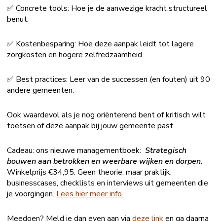
✅ Concrete tools: Hoe je de aanwezige kracht structureel
benut.
✅ Kostenbesparing: Hoe deze aanpak leidt tot lagere
zorgkosten en hogere zelfredzaamheid.
✅ Best practices: Leer van de successen (en fouten) uit 90
andere gemeenten.
Ook waardevol als je nog oriënterend bent of kritisch wilt
toetsen of deze aanpak bij jouw gemeente past.
Cadeau: ons nieuwe managementboek:
Strategisch
bouwen aan betrokken en weerbare wijken en dorpen.
Winkelprijs €34,95. Geen theorie, maar praktijk:
businesscases, checklists en interviews uit gemeenten die
je voorgingen.
Lees hier meer info.
Meedoen? Meld je dan even aan via
deze link
en ga daarna