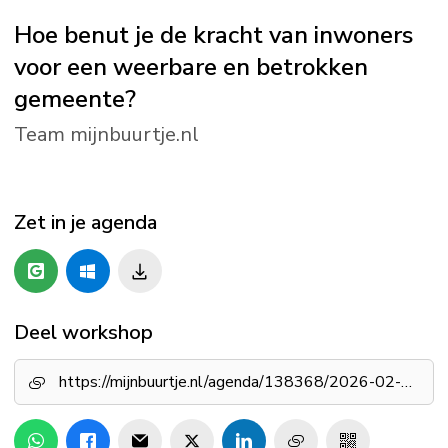
Hoe benut je de kracht van inwoners
voor een weerbare en betrokken
gemeente?
Team mijnbuurtje.nl
Zet in je agenda
Deel workshop
https://mijnbuurtje.nl/agenda/138368/2026-02-11/hoe-benut-je-de-kracht-van-inwoners-voor-een-weerbare-en-betrokken-gemeente