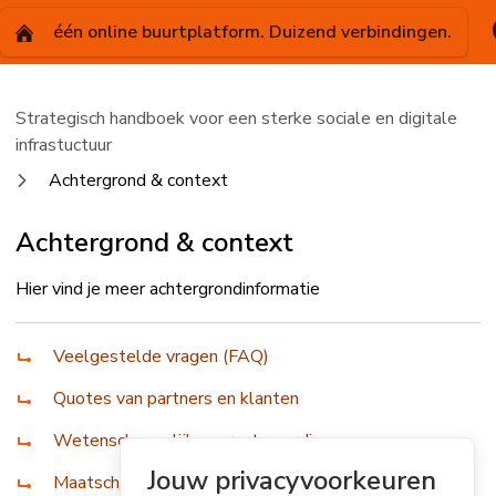
één online buurtplatform. Duizend verbindingen.
Strategisch handboek voor een sterke sociale en digitale
infrastuctuur
Achtergrond & context
Achtergrond & context
Hier vind je meer achtergrondinformatie
Veelgestelde vragen (FAQ)
Quotes van partners en klanten
Wetenschappelijke verantwoording
Jouw privacyvoorkeuren
Maatschappelijke Theory of Change