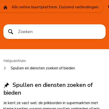
één online buurtplatform. Duizend verbindingen.
Helpcentrum
Spullen en diensten zoeken of bieden
Spullen en diensten zoeken of
bieden
Je kent ze vast wel: de prikborden in supermarkten met
kleine kaartjes waarop mensen spullen aanbieden of iets