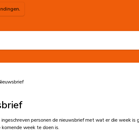
indingen.
ieuwsbrief
brief
ingeschreven personen de nieuwsbrief met wat er die week is 
e komende week te doen is.