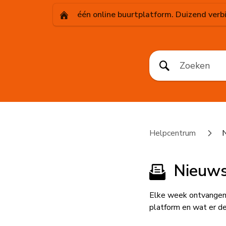
één online buurtplatform. Duizend verb
Helpcentrum
N
Nieuws
Elke week ontvangen 
platform en wat er d